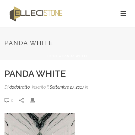
PANDA WHITE
HOME
»
PANDA WHITE
PANDA WHITE
Di
dadotratto
Inserito il
Settembre 27, 2017
In
0