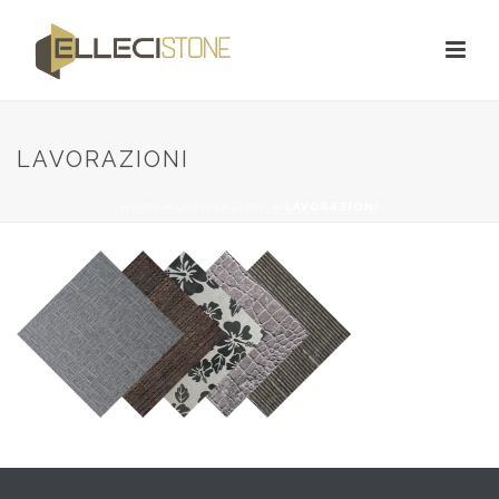
LAVORAZIONI
HOME
»
LAVORAZIONI
»
LAVORAZIONI